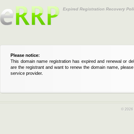
Expired Registration Recovery Pol
Please notice:
Bitte beachten Sie:
This domain name registration has expired and renewal or dele
Diese Domainregistrierung ist abgelaufen und die Verläng
are the registrant and want to renew the domain name, please 
Domain stehen an. Wenn Sie der Registrant sind und di
service provider.
verlängern möchten, kontaktieren Sie bitte Ihren Service-Provid
© 2026